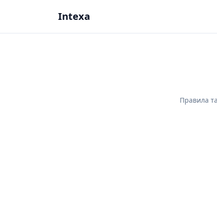
Intexa
Правила т