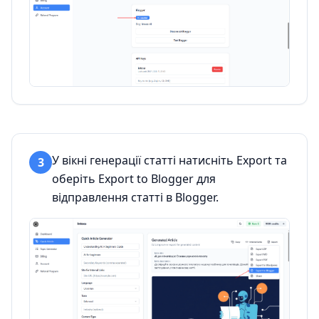
У вікні генерації статті натисніть Export та
3
оберіть Export to Blogger для
відправлення статті в Blogger.