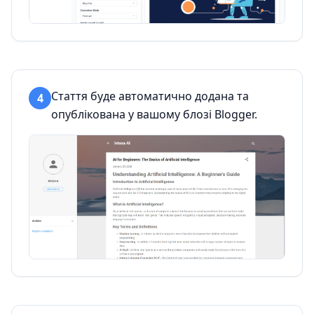
Стаття буде автоматично додана та
4
опублікована у вашому блозі Blogger.