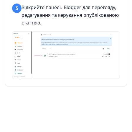
Відкрийте панель Blogger для перегляду,
5
редагування та керування опублікованою
статтею.