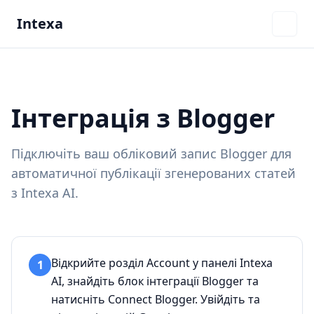
Intexa
Інтеграція з Blogger
Підключіть ваш обліковий запис Blogger для
автоматичної публікації згенерованих статей
з Intexa AI.
Відкрийте розділ Account у панелі Intexa
1
AI, знайдіть блок інтеграції Blogger та
натисніть Connect Blogger. Увійдіть та